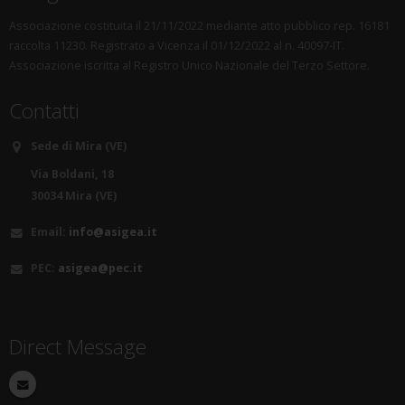
Associazione costituita il 21/11/2022 mediante atto pubblico rep. 16181
raccolta 11230. Registrato a Vicenza il 01/12/2022 al n. 40097-IT.
Associazione iscritta al Registro Unico Nazionale del Terzo Settore.
Contatti
Sede di Mira (VE)
Via Boldani, 18
30034 Mira (VE)
Email:
info@asigea.it
PEC:
asigea@pec.it
Direct Message