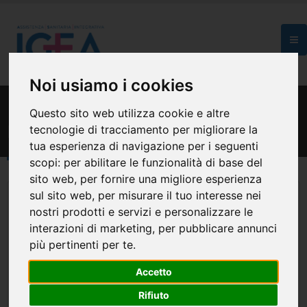
Noi usiamo i cookies
HOME
PIANI SANITARI
Questo sito web utilizza cookie e altre
Piani Sanitari
tecnologie di tracciamento per migliorare la
tua esperienza di navigazione per i seguenti
scopi:
per abilitare le funzionalità di base del
sito web
,
per fornire una migliore esperienza
sul sito web
,
per misurare il tuo interesse nei
nostri prodotti e servizi e personalizzare le
interazioni di marketing
,
per pubblicare annunci
più pertinenti per te
.
Accetto
Rifiuto