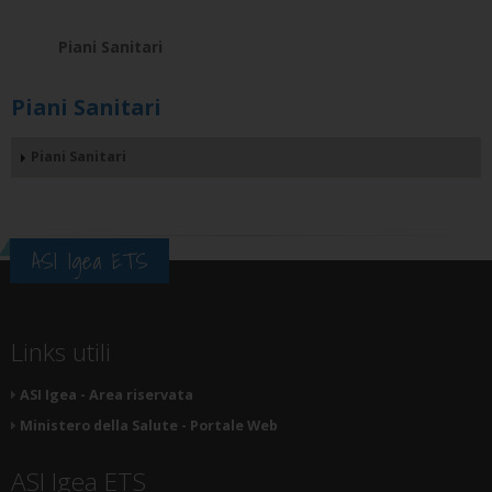
Piani Sanitari
Piani Sanitari
Piani Sanitari
ASI Igea ETS
Links utili
ASI Igea - Area riservata
Ministero della Salute - Portale Web
ASI Igea ETS