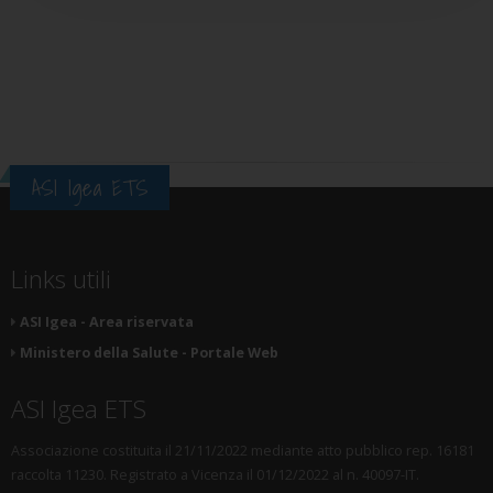
ASI Igea ETS
Links utili
ASI Igea - Area riservata
Ministero della Salute - Portale Web
ASI Igea ETS
Associazione costituita il 21/11/2022 mediante atto pubblico rep. 16181
raccolta 11230. Registrato a Vicenza il 01/12/2022 al n. 40097-IT.