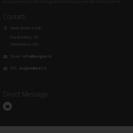
Associazione iscritta al Registro Unico Nazionale del Terzo Settore.
Contatti
Sede di Mira (VE)
Via Boldani, 18
30034 Mira (VE)
Email:
info@asigea.it
PEC:
asigea@pec.it
Direct Message