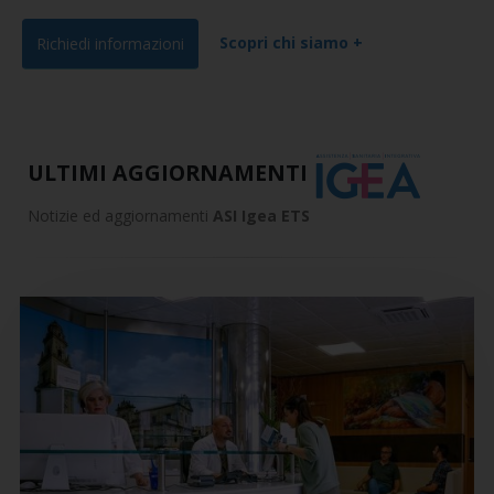
Scopri chi siamo +
Richiedi informazioni
ULTIMI AGGIORNAMENTI
Notizie ed aggiornamenti
ASI Igea ETS